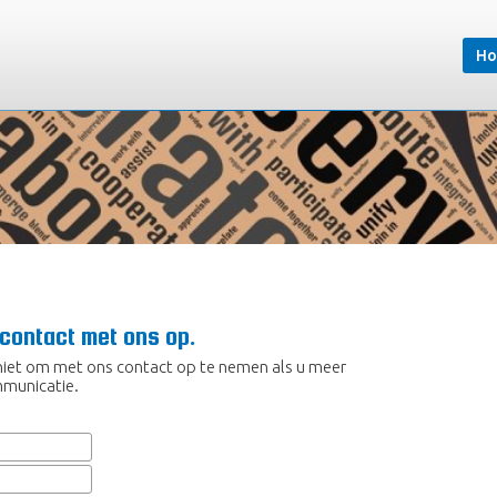
H
 contact met ons op.
k niet om met ons contact op te nemen als u meer
mmunicatie.