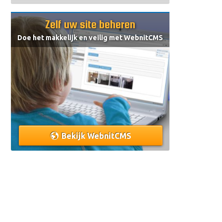
Zelf uw site beheren
Doe het makkelijk en veilig met
WebnitCMS
Bekijk WebnitCMS